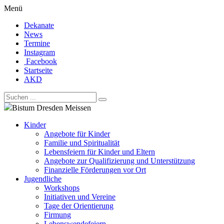
Menü
Dekanate
News
Termine
Instagram
Facebook
Startseite
AKD
Bistum Dresden Meissen
Kinder
Angebote für Kinder
Familie und Spiritualität
Lebensfeiern für Kinder und Eltern
Angebote zur Qualifizierung und Unterstützung
Finanzielle Förderungen vor Ort
Jugendliche
Workshops
Initiativen und Vereine
Tage der Orientierung
Firmung
Lebenswendefeiern