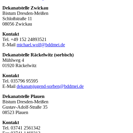
Dekanatstelle
Zwickau
Bistum Dresden-Meißen
Schloßstraße 11
08056 Zwickau
Kontakt
Tel. +49 152 24893521
E-Mail
michael.wolf@bddmei.de
Dekanatstelle Räckelwitz (sorbisch)
Mühlweg 4
01920 Räckelwitz
Kontakt
Tel. 035796 95595
E-Mail
dekanatsjugend-sorben@bddmei.de
Dekanatstelle
Plauen
Bistum Dresden-Meißen
Gustav-Adolf-Straße 35
08523 Plauen
Kontakt
Tel. 03741 2561342