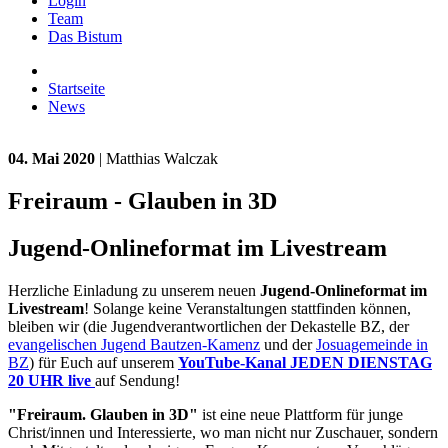
Login
Team
Das Bistum
Startseite
News
04. Mai 2020
| Matthias Walczak
Freiraum - Glauben in 3D
Jugend-Onlineformat im Livestream
Herzliche Einladung zu unserem neuen
Jugend-Onlineformat im
Livestream
! Solange keine Veranstaltungen stattfinden können,
bleiben wir (die Jugendverantwortlichen der Dekastelle BZ, der
evangelischen Jugend Bautzen-Kamenz
und der
Josuagemeinde in
BZ
) für Euch auf unserem
YouTube-Kanal
JEDEN
DIENSTAG
20 UHR live
auf Sendung!
"Freiraum. Glauben in 3D"
ist eine neue Plattform für junge
Christ/innen und Interessierte, wo man nicht nur Zuschauer, sondern