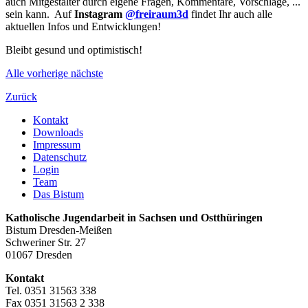
auch Mitgestalter durch eigene Fragen, Kommentare, Vorschläge, ...
sein kann. Auf
Instagram
@freiraum3d
findet
Ihr auch alle
aktuellen Infos und Entwicklungen!
Bleibt gesund und optimistisch!
Alle
vorherige
nächste
Zurück
Kontakt
Downloads
Impressum
Datenschutz
Login
Team
Das Bistum
Katholische Jugendarbeit in Sachsen und Ostthüringen
Bistum Dresden-Meißen
Schweriner Str. 27
01067 Dresden
Kontakt
Tel. 0351 31563 338
Fax 0351 31563 2 338