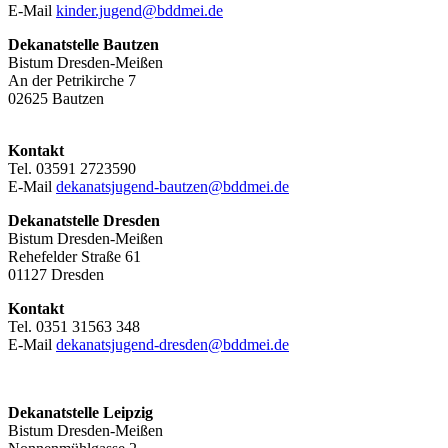
E-Mail
kinder.jugend@bddmei.de
Dekanatstelle
Bautzen
Bistum Dresden-Meißen
An der Petrikirche 7
02625 Bautzen
Kontakt
Tel. 03591 2723590
E-Mail
dekanatsjugend-bautzen@bddmei.de
Dekanatstelle
Dresden
Bistum Dresden-Meißen
Rehefelder Straße 61
01127 Dresden
Kontakt
Tel. 0351 31563 348
E-Mail
dekanatsjugend-dresden@bddmei.de
Dekanatstelle Leipzig
Bistum Dresden-Meißen