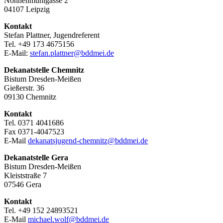
Nonnenmühlgasse 2
04107 Leipzig
Kontakt
Stefan Plattner, Jugendreferent
Tel. +49 173 4675156
E-Mail:
stefan.plattner@bddmei.de
Dekanatstelle
Chemnitz
Bistum Dresden-Meißen
Gießerstr. 36
09130 Chemnitz
Kontakt
Tel. 0371 4041686
Fax 0371-4047523
E-Mail
dekanatsjugend-chemnitz@bddmei.de
Dekanatstelle
Gera
Bistum Dresden-Meißen
Kleiststraße 7
07546 Gera
Kontakt
Tel. +49 152 24893521
E-Mail
michael.wolf@bddmei.de