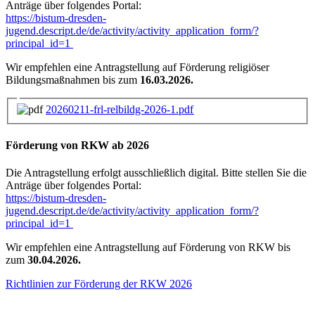
Anträge über folgendes Portal:
https://bistum-dresden-
jugend.descript.de/de/activity/activity_application_form/?
principal_id=1
Wir empfehlen eine Antragstellung auf Förderung religiöser
Bildungsmaßnahmen bis zum
16.03.2026.
20260211-frl-relbildg-2026-1.pdf
Förderung von RKW ab 2026
Die Antragstellung erfolgt ausschließlich digital. Bitte stellen Sie die
Anträge über folgendes Portal:
https://bistum-dresden-
jugend.descript.de/de/activity/activity_application_form/?
principal_id=1
Wir empfehlen eine Antragstellung auf Förderung von RKW bis
zum
30.04.2026.
Richtlinien zur Förderung der RKW 2026