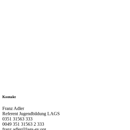
Kontakt
Franz Adler
Referent Jugendbildung LAGS
0351 31563 333
0049 351 31563 2 333
franz.adler@lags-ev.org