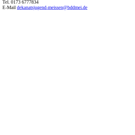
Tel. 0173 6777834
E-Mail
dekanatsjugend-meissen@bddmei.de