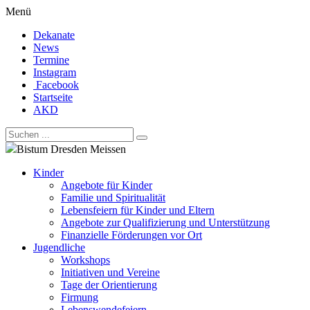
Menü
Dekanate
News
Termine
Instagram
Facebook
Startseite
AKD
Bistum Dresden Meissen
Kinder
Angebote für Kinder
Familie und Spiritualität
Lebensfeiern für Kinder und Eltern
Angebote zur Qualifizierung und Unterstützung
Finanzielle Förderungen vor Ort
Jugendliche
Workshops
Initiativen und Vereine
Tage der Orientierung
Firmung
Lebenswendefeiern