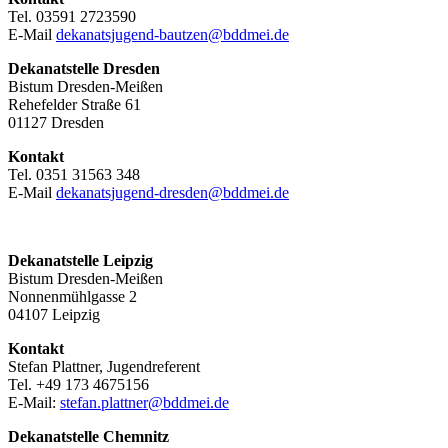
Tel. 03591 2723590
E-Mail
dekanatsjugend-bautzen@bddmei.de
Dekanatstelle
Dresden
Bistum Dresden-Meißen
Rehefelder Straße 61
01127 Dresden
Kontakt
Tel. 0351 31563 348
E-Mail
dekanatsjugend-dresden@bddmei.de
Dekanatstelle Leipzig
Bistum Dresden-Meißen
Nonnenmühlgasse 2
04107 Leipzig
Kontakt
Stefan Plattner, Jugendreferent
Tel. +49 173 4675156
E-Mail:
stefan.plattner@bddmei.de
Dekanatstelle
Chemnitz