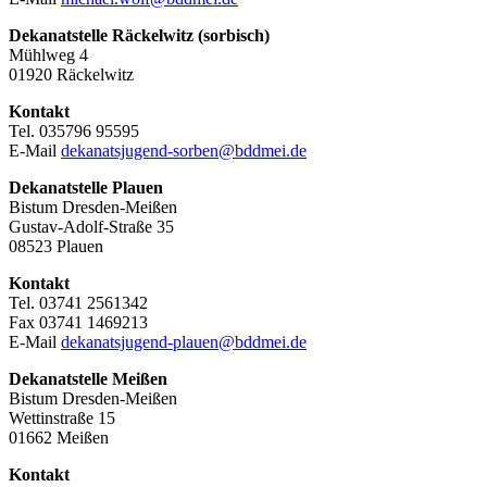
Dekanatstelle Räckelwitz (sorbisch)
Mühlweg 4
01920 Räckelwitz
Kontakt
Tel. 035796 95595
E-Mail
dekanatsjugend-sorben@bddmei.de
Dekanatstelle
Plauen
Bistum Dresden-Meißen
Gustav-Adolf-Straße 35
08523 Plauen
Kontakt
Tel. 03741 2561342
Fax 03741 1469213
E-Mail
dekanatsjugend-plauen@bddmei.de
Dekanatstelle
Meißen
Bistum Dresden-Meißen
Wettinstraße 15
01662 Meißen
Kontakt