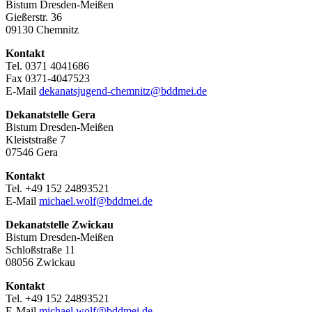
Bistum Dresden-Meißen
Gießerstr. 36
09130 Chemnitz
Kontakt
Tel. 0371 4041686
Fax 0371-4047523
E-Mail
dekanatsjugend-chemnitz@bddmei.de
Dekanatstelle
Gera
Bistum Dresden-Meißen
Kleiststraße 7
07546 Gera
Kontakt
Tel. +49 152 24893521
E-Mail
michael.wolf@bddmei.de
Dekanatstelle
Zwickau
Bistum Dresden-Meißen
Schloßstraße 11
08056 Zwickau
Kontakt
Tel. +49 152 24893521
E-Mail
michael.wolf@bddmei.de