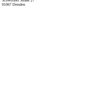
Schweriner Straße 27
01067 Dresden