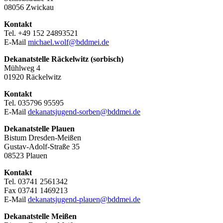
08056 Zwickau
Kontakt
Tel. +49 152 24893521
E-Mail
michael.wolf@bddmei.de
Dekanatstelle Räckelwitz (sorbisch)
Mühlweg 4
01920 Räckelwitz
Kontakt
Tel. 035796 95595
E-Mail
dekanatsjugend-sorben@bddmei.de
Dekanatstelle
Plauen
Bistum Dresden-Meißen
Gustav-Adolf-Straße 35
08523 Plauen
Kontakt
Tel. 03741 2561342
Fax 03741 1469213
E-Mail
dekanatsjugend-plauen@bddmei.de
Dekanatstelle
Meißen