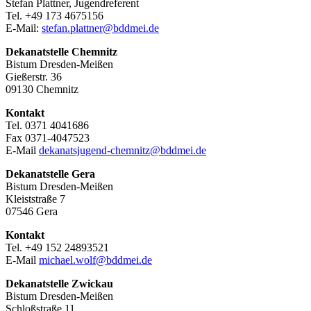
Stefan Plattner, Jugendreferent
Tel. +49 173 4675156
E-Mail:
stefan.plattner@bddmei.de
Dekanatstelle
Chemnitz
Bistum Dresden-Meißen
Gießerstr. 36
09130 Chemnitz
Kontakt
Tel. 0371 4041686
Fax 0371-4047523
E-Mail
dekanatsjugend-chemnitz@bddmei.de
Dekanatstelle
Gera
Bistum Dresden-Meißen
Kleiststraße 7
07546 Gera
Kontakt
Tel. +49 152 24893521
E-Mail
michael.wolf@bddmei.de
Dekanatstelle
Zwickau
Bistum Dresden-Meißen
Schloßstraße 11