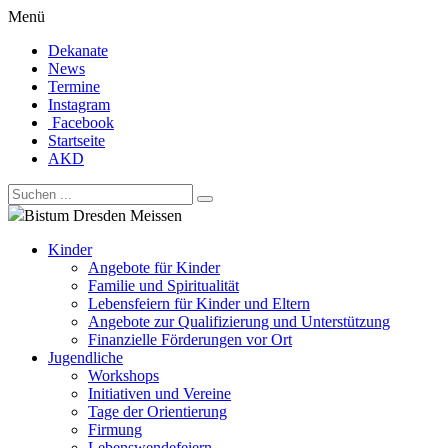
Menü
Dekanate
News
Termine
Instagram
Facebook
Startseite
AKD
Bistum Dresden Meissen
Kinder
Angebote für Kinder
Familie und Spiritualität
Lebensfeiern für Kinder und Eltern
Angebote zur Qualifizierung und Unterstützung
Finanzielle Förderungen vor Ort
Jugendliche
Workshops
Initiativen und Vereine
Tage der Orientierung
Firmung
Lebenswendefeiern