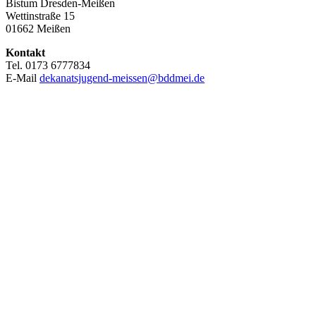
Bistum Dresden-Meißen
Wettinstraße 15
01662 Meißen
Kontakt
Tel. 0173 6777834
E-Mail
dekanatsjugend-meissen@bddmei.de