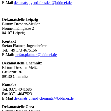
E-Mail
dekanatsjugend-dresden@bddmei.de
Dekanatstelle Leipzig
Bistum Dresden-Meißen
Nonnenmühlgasse 2
04107 Leipzig
Kontakt
Stefan Plattner, Jugendreferent
Tel. +49 173 4675156
E-Mail:
stefan.plattner@bddmei.de
Dekanatstelle
Chemnitz
Bistum Dresden-Meißen
Gießerstr. 36
09130 Chemnitz
Kontakt
Tel. 0371 4041686
Fax 0371-4047523
E-Mail
dekanatsjugend-chemnitz@bddmei.de
Dekanatstelle
Gera