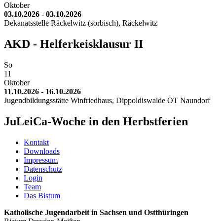
Oktober
03.10.2026
-
03.10.2026
Dekanatsstelle Räckelwitz (sorbisch), Räckelwitz
AKD - Helferkeisklausur II
So
11
Oktober
11.10.2026
-
16.10.2026
Jugendbildungsstätte Winfriedhaus, Dippoldiswalde OT Naundorf
JuLeiCa-Woche in den Herbstferien
Kontakt
Downloads
Impressum
Datenschutz
Login
Team
Das Bistum
Katholische Jugendarbeit in Sachsen und Ostthüringen