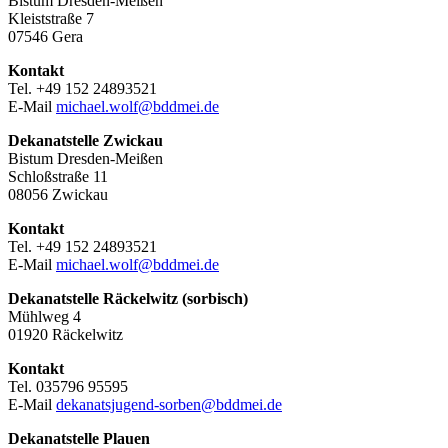
Bistum Dresden-Meißen
Kleiststraße 7
07546 Gera
Kontakt
Tel. +49 152 24893521
E-Mail
michael.wolf@bddmei.de
Dekanatstelle
Zwickau
Bistum Dresden-Meißen
Schloßstraße 11
08056 Zwickau
Kontakt
Tel. +49 152 24893521
E-Mail
michael.wolf@bddmei.de
Dekanatstelle Räckelwitz (sorbisch)
Mühlweg 4
01920 Räckelwitz
Kontakt
Tel. 035796 95595
E-Mail
dekanatsjugend-sorben@bddmei.de
Dekanatstelle
Plauen