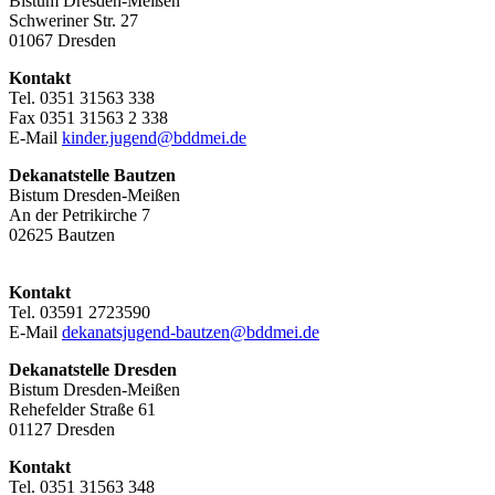
Bistum Dresden-Meißen
Schweriner Str. 27
01067 Dresden
Kontakt
Tel. 0351 31563 338
Fax 0351 31563 2 338
E-Mail
kinder.jugend@bddmei.de
Dekanatstelle
Bautzen
Bistum Dresden-Meißen
An der Petrikirche 7
02625 Bautzen
Kontakt
Tel. 03591 2723590
E-Mail
dekanatsjugend-bautzen@bddmei.de
Dekanatstelle
Dresden
Bistum Dresden-Meißen
Rehefelder Straße 61
01127 Dresden
Kontakt
Tel. 0351 31563 348