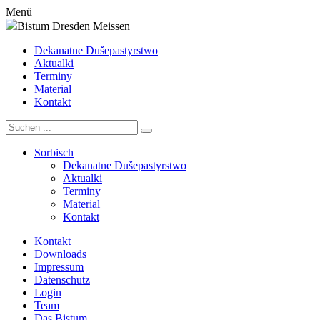
Menü
Bistum Dresden Meissen
Dekanatne Dušepastyrstwo
Aktualki
Terminy
Material
Kontakt
Sorbisch
Dekanatne Dušepastyrstwo
Aktualki
Terminy
Material
Kontakt
Kontakt
Downloads
Impressum
Datenschutz
Login
Team
Das Bistum