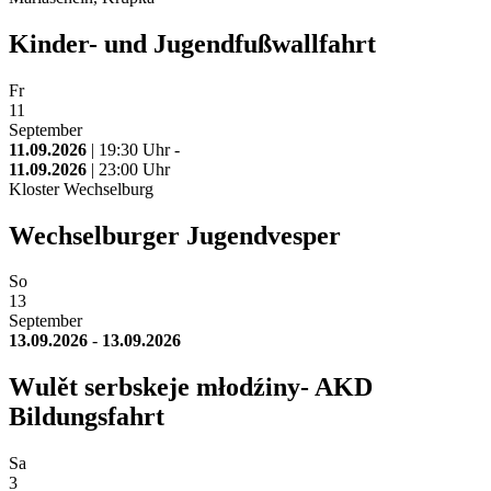
Kinder- und Jugendfußwallfahrt
Fr
11
September
11.09.2026
| 19:30 Uhr -
11.09.2026
| 23:00 Uhr
Kloster Wechselburg
Wechselburger Jugendvesper
So
13
September
13.09.2026
-
13.09.2026
Wulět serbskeje młodźiny- AKD
Bildungsfahrt
Sa
3