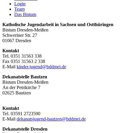
Login
Team
Das Bistum
Katholische Jugendarbeit in Sachsen und Ostthüringen
Bistum Dresden-Meißen
Schweriner Str. 27
01067 Dresden
Kontakt
Tel. 0351 31563 338
Fax 0351 31563 2 338
E-Mail
kinder.jugend@bddmei.de
Dekanatstelle
Bautzen
Bistum Dresden-Meißen
An der Petrikirche 7
02625 Bautzen
Kontakt
Tel. 03591 2723590
E-Mail
dekanatsjugend-bautzen@bddmei.de
Dekanatstelle
Dresden