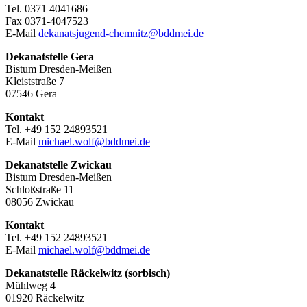
Tel. 0371 4041686
Fax 0371-4047523
E-Mail
dekanatsjugend-chemnitz@bddmei.de
Dekanatstelle
Gera
Bistum Dresden-Meißen
Kleiststraße 7
07546 Gera
Kontakt
Tel. +49 152 24893521
E-Mail
michael.wolf@bddmei.de
Dekanatstelle
Zwickau
Bistum Dresden-Meißen
Schloßstraße 11
08056 Zwickau
Kontakt
Tel. +49 152 24893521
E-Mail
michael.wolf@bddmei.de
Dekanatstelle Räckelwitz (sorbisch)
Mühlweg 4
01920 Räckelwitz