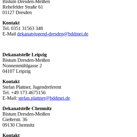
Bistum Dresden-Meißen
Rehefelder Straße 61
01127 Dresden
Kontakt
Tel. 0351 31563 348
E-Mail
dekanatsjugend-dresden@bddmei.de
Dekanatstelle Leipzig
Bistum Dresden-Meißen
Nonnenmühlgasse 2
04107 Leipzig
Kontakt
Stefan Plattner, Jugendreferent
Tel. +49 173 4675156
E-Mail:
stefan.plattner@bddmei.de
Dekanatstelle
Chemnitz
Bistum Dresden-Meißen
Gießerstr. 36
09130 Chemnitz
Kontakt