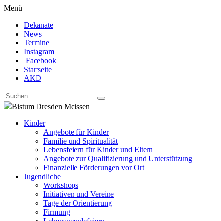
Menü
Dekanate
News
Termine
Instagram
Facebook
Startseite
AKD
Bistum Dresden Meissen
Kinder
Angebote für Kinder
Familie und Spiritualität
Lebensfeiern für Kinder und Eltern
Angebote zur Qualifizierung und Unterstützung
Finanzielle Förderungen vor Ort
Jugendliche
Workshops
Initiativen und Vereine
Tage der Orientierung
Firmung
Lebenswendefeiern