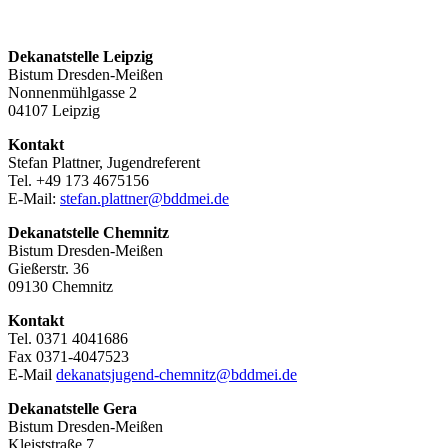
Dekanatstelle Leipzig
Bistum Dresden-Meißen
Nonnenmühlgasse 2
04107 Leipzig
Kontakt
Stefan Plattner, Jugendreferent
Tel. +49 173 4675156
E-Mail:
stefan.plattner@bddmei.de
Dekanatstelle
Chemnitz
Bistum Dresden-Meißen
Gießerstr. 36
09130 Chemnitz
Kontakt
Tel. 0371 4041686
Fax 0371-4047523
E-Mail
dekanatsjugend-chemnitz@bddmei.de
Dekanatstelle
Gera
Bistum Dresden-Meißen
Kleiststraße 7