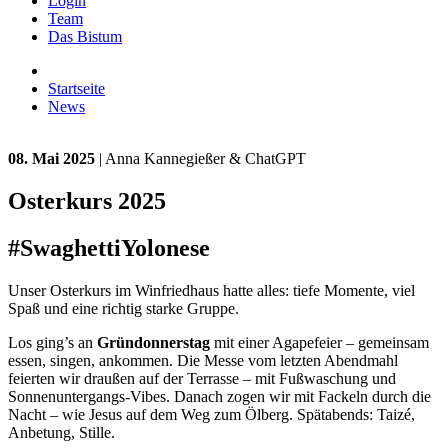
Login
Team
Das Bistum
Startseite
News
08. Mai 2025
| Anna Kannegießer & ChatGPT
Osterkurs 2025
#SwaghettiYolonese
Unser Osterkurs im Winfriedhaus hatte alles: tiefe Momente, viel
Spaß und eine richtig starke Gruppe.
Los ging’s an
Gründonnerstag
mit einer Agapefeier – gemeinsam
essen, singen, ankommen. Die Messe vom letzten Abendmahl
feierten wir draußen auf der Terrasse – mit Fußwaschung und
Sonnenuntergangs-Vibes. Danach zogen wir mit Fackeln durch die
Nacht – wie Jesus auf dem Weg zum Ölberg. Spätabends: Taizé,
Anbetung, Stille.