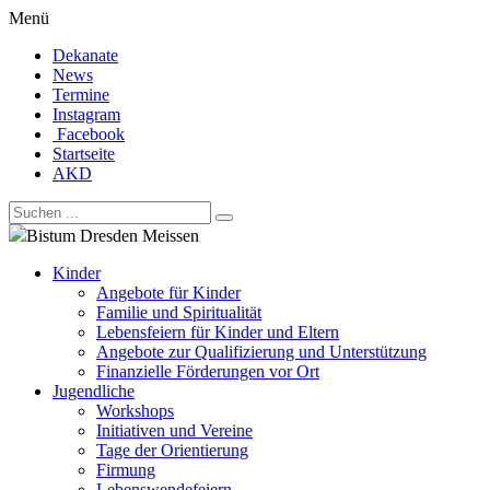
Menü
Dekanate
News
Termine
Instagram
Facebook
Startseite
AKD
Bistum Dresden Meissen
Kinder
Angebote für Kinder
Familie und Spiritualität
Lebensfeiern für Kinder und Eltern
Angebote zur Qualifizierung und Unterstützung
Finanzielle Förderungen vor Ort
Jugendliche
Workshops
Initiativen und Vereine
Tage der Orientierung
Firmung
Lebenswendefeiern