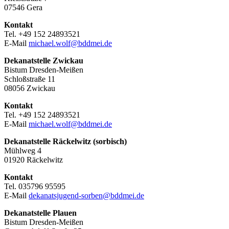
07546 Gera
Kontakt
Tel. +49 152 24893521
E-Mail
michael.wolf@bddmei.de
Dekanatstelle
Zwickau
Bistum Dresden-Meißen
Schloßstraße 11
08056 Zwickau
Kontakt
Tel. +49 152 24893521
E-Mail
michael.wolf@bddmei.de
Dekanatstelle Räckelwitz (sorbisch)
Mühlweg 4
01920 Räckelwitz
Kontakt
Tel. 035796 95595
E-Mail
dekanatsjugend-sorben@bddmei.de
Dekanatstelle
Plauen
Bistum Dresden-Meißen