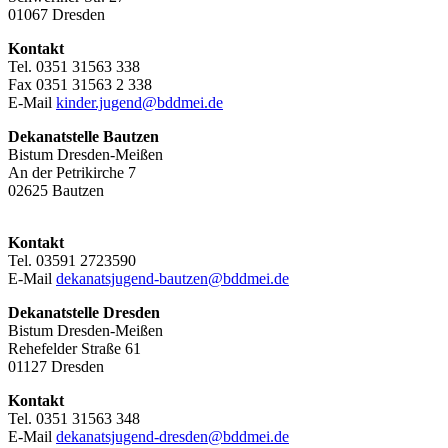
01067 Dresden
Kontakt
Tel. 0351 31563 338
Fax 0351 31563 2 338
E-Mail
kinder.jugend@bddmei.de
Dekanatstelle
Bautzen
Bistum Dresden-Meißen
An der Petrikirche 7
02625 Bautzen
Kontakt
Tel. 03591 2723590
E-Mail
dekanatsjugend-bautzen@bddmei.de
Dekanatstelle
Dresden
Bistum Dresden-Meißen
Rehefelder Straße 61
01127 Dresden
Kontakt
Tel. 0351 31563 348
E-Mail
dekanatsjugend-dresden@bddmei.de