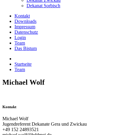
Dekanat Zwickau
Dekanat Sorbisch
Kontakt
Downloads
Impressum
Datenschutz
Login
Team
Das Bistum
Startseite
Team
Michael Wolf
Kontakt
Michael Wolf
Jugendreferent Dekanate Gera und Zwickau
+49 152 24893521
michael.wolf@bddmei.de