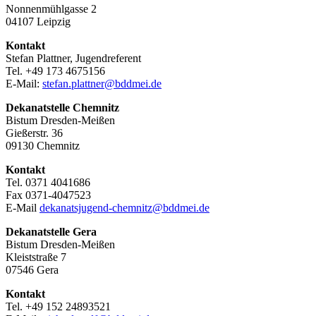
Nonnenmühlgasse 2
04107 Leipzig
Kontakt
Stefan Plattner, Jugendreferent
Tel. +49 173 4675156
E-Mail:
stefan.plattner@bddmei.de
Dekanatstelle
Chemnitz
Bistum Dresden-Meißen
Gießerstr. 36
09130 Chemnitz
Kontakt
Tel. 0371 4041686
Fax 0371-4047523
E-Mail
dekanatsjugend-chemnitz@bddmei.de
Dekanatstelle
Gera
Bistum Dresden-Meißen
Kleiststraße 7
07546 Gera
Kontakt
Tel. +49 152 24893521