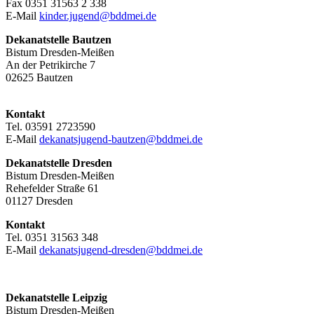
Fax 0351 31563 2 338
E-Mail
kinder.jugend@bddmei.de
Dekanatstelle
Bautzen
Bistum Dresden-Meißen
An der Petrikirche 7
02625 Bautzen
Kontakt
Tel. 03591 2723590
E-Mail
dekanatsjugend-bautzen@bddmei.de
Dekanatstelle
Dresden
Bistum Dresden-Meißen
Rehefelder Straße 61
01127 Dresden
Kontakt
Tel. 0351 31563 348
E-Mail
dekanatsjugend-dresden@bddmei.de
Dekanatstelle Leipzig
Bistum Dresden-Meißen