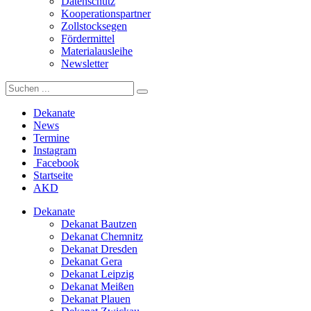
Datenschutz
Kooperationspartner
Zollstocksegen
Fördermittel
Materialausleihe
Newsletter
Dekanate
News
Termine
Instagram
Facebook
Startseite
AKD
Dekanate
Dekanat Bautzen
Dekanat Chemnitz
Dekanat Dresden
Dekanat Gera
Dekanat Leipzig
Dekanat Meißen
Dekanat Plauen