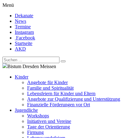
Menü
Dekanate
News
Termine
Instagram
Facebook
Startseite
AKD
Bistum Dresden Meissen
Kinder
Angebote für Kinder
Familie und Spiritualität
Lebensfeiern für Kinder und Eltern
Angebote zur Qualifizierung und Unterstützung
Finanzielle Förderungen vor Ort
Jugendliche
Workshops
Initiativen und Vereine
Tage der Orientierung
Firmung
Lebenswendefeiern