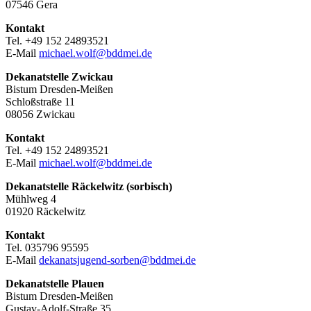
07546 Gera
Kontakt
Tel. +49 152 24893521
E-Mail
michael.wolf@bddmei.de
Dekanatstelle
Zwickau
Bistum Dresden-Meißen
Schloßstraße 11
08056 Zwickau
Kontakt
Tel. +49 152 24893521
E-Mail
michael.wolf@bddmei.de
Dekanatstelle Räckelwitz (sorbisch)
Mühlweg 4
01920 Räckelwitz
Kontakt
Tel. 035796 95595
E-Mail
dekanatsjugend-sorben@bddmei.de
Dekanatstelle
Plauen
Bistum Dresden-Meißen
Gustav-Adolf-Straße 35