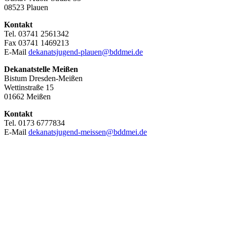
08523 Plauen
Kontakt
Tel. 03741 2561342
Fax 03741 1469213
E-Mail
dekanatsjugend-plauen@bddmei.de
Dekanatstelle
Meißen
Bistum Dresden-Meißen
Wettinstraße 15
01662 Meißen
Kontakt
Tel. 0173 6777834
E-Mail
dekanatsjugend-meissen@bddmei.de