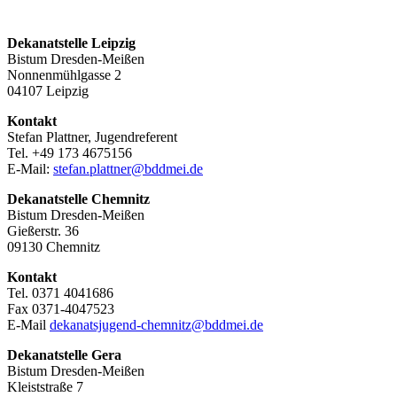
Dekanatstelle Leipzig
Bistum Dresden-Meißen
Nonnenmühlgasse 2
04107 Leipzig
Kontakt
Stefan Plattner, Jugendreferent
Tel. +49 173 4675156
E-Mail:
stefan.plattner@bddmei.de
Dekanatstelle
Chemnitz
Bistum Dresden-Meißen
Gießerstr. 36
09130 Chemnitz
Kontakt
Tel. 0371 4041686
Fax 0371-4047523
E-Mail
dekanatsjugend-chemnitz@bddmei.de
Dekanatstelle
Gera
Bistum Dresden-Meißen
Kleiststraße 7