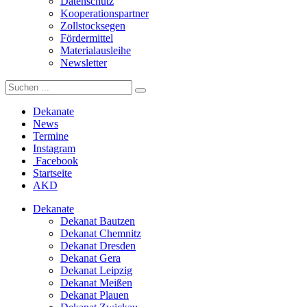
Datenschutz
Kooperationspartner
Zollstocksegen
Fördermittel
Materialausleihe
Newsletter
Dekanate
News
Termine
Instagram
Facebook
Startseite
AKD
Dekanate
Dekanat Bautzen
Dekanat Chemnitz
Dekanat Dresden
Dekanat Gera
Dekanat Leipzig
Dekanat Meißen
Dekanat Plauen