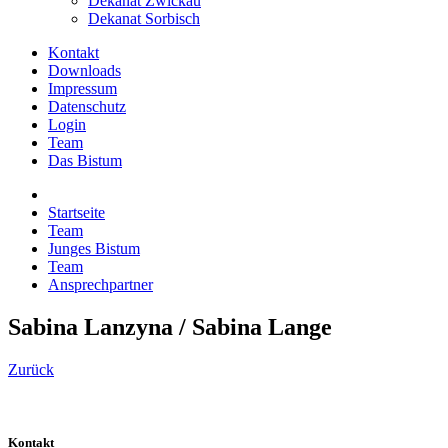
Dekanat Zwickau
Dekanat Sorbisch
Kontakt
Downloads
Impressum
Datenschutz
Login
Team
Das Bistum
Startseite
Team
Junges Bistum
Team
Ansprechpartner
Sabina Lanzyna / Sabina Lange
Zurück
Kontakt