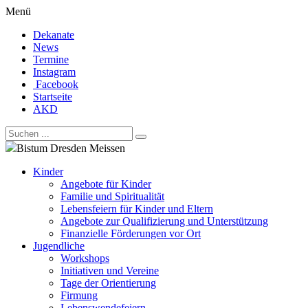
Menü
Dekanate
News
Termine
Instagram
Facebook
Startseite
AKD
Bistum Dresden Meissen
Kinder
Angebote für Kinder
Familie und Spiritualität
Lebensfeiern für Kinder und Eltern
Angebote zur Qualifizierung und Unterstützung
Finanzielle Förderungen vor Ort
Jugendliche
Workshops
Initiativen und Vereine
Tage der Orientierung
Firmung
Lebenswendefeiern