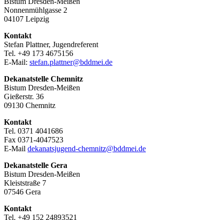
Bistum Dresden-Meißen
Nonnenmühlgasse 2
04107 Leipzig
Kontakt
Stefan Plattner, Jugendreferent
Tel. +49 173 4675156
E-Mail:
stefan.plattner@bddmei.de
Dekanatstelle
Chemnitz
Bistum Dresden-Meißen
Gießerstr. 36
09130 Chemnitz
Kontakt
Tel. 0371 4041686
Fax 0371-4047523
E-Mail
dekanatsjugend-chemnitz@bddmei.de
Dekanatstelle
Gera
Bistum Dresden-Meißen
Kleiststraße 7
07546 Gera
Kontakt
Tel. +49 152 24893521