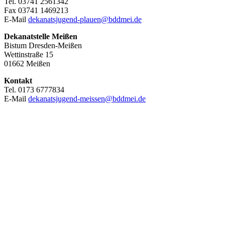
Tel. 03741 2561342
Fax 03741 1469213
E-Mail
dekanatsjugend-plauen@bddmei.de
Dekanatstelle
Meißen
Bistum Dresden-Meißen
Wettinstraße 15
01662 Meißen
Kontakt
Tel. 0173 6777834
E-Mail
dekanatsjugend-meissen@bddmei.de