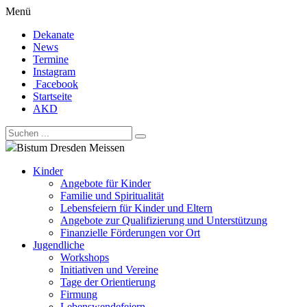
Menü
Dekanate
News
Termine
Instagram
Facebook
Startseite
AKD
Bistum Dresden Meissen
Kinder
Angebote für Kinder
Familie und Spiritualität
Lebensfeiern für Kinder und Eltern
Angebote zur Qualifizierung und Unterstützung
Finanzielle Förderungen vor Ort
Jugendliche
Workshops
Initiativen und Vereine
Tage der Orientierung
Firmung
Lebenswendefeiern