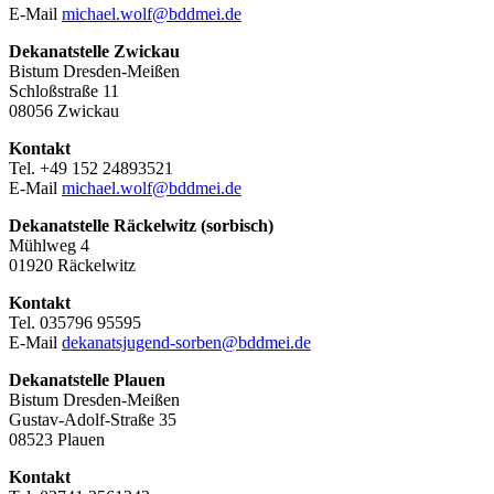
E-Mail
michael.wolf@bddmei.de
Dekanatstelle
Zwickau
Bistum Dresden-Meißen
Schloßstraße 11
08056 Zwickau
Kontakt
Tel. +49 152 24893521
E-Mail
michael.wolf@bddmei.de
Dekanatstelle Räckelwitz (sorbisch)
Mühlweg 4
01920 Räckelwitz
Kontakt
Tel. 035796 95595
E-Mail
dekanatsjugend-sorben@bddmei.de
Dekanatstelle
Plauen
Bistum Dresden-Meißen
Gustav-Adolf-Straße 35
08523 Plauen
Kontakt