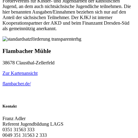
Fördervereins für Kinder- und Jugendarbeit der katholischen
Jugend, an dem auch nichtsächsische Jugendliche teilnehmen. Die
hier benannten Ausgaben/Einnahmen beziehen sich nur auf den
Anteil der sächsischen Teilnehmer. Der KJKJ ist interner
Kooperationspartner der AKD und beim Finanzamt Dresden-Süd
als gemeinnützig anerkannt.
Flambacher Mühle
38678
Clausthal-Zellerfeld
Zur Kartenansicht
flambacher.de/
Kontakt
Franz Adler
Referent Jugendbildung LAGS
0351 31563 333
0049 351 31563 2 333