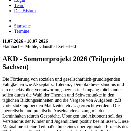
Login
Team
Das Bistum
Startseite
Termine
11.07.2026
-
18.07.2026
Flambacher Mühle, Clausthal-Zellerfeld
AKD - Sommerprojekt 2026 (Teilprojekt
Sachsen)
Die Förderung von sozialen und gesellschaftlich-grundlegenden
Fähigkeiten wie Akzeptanz, Toleranz, Demokratieverständnis und
ein respektvoller, verantwortungsbewusster Umgang miteinander
sollen durch die Wahl der Themen und Schwerpunkte in den
täglichen Bildungseinheiten und die Vergabe von Aufgaben (z.B.
Unterstützung bei den Mahlzeiten etc. …) erreicht werden . Die
theoretische und praktische Auseinandersetzung mit den
Lerninhalten (durch Gespräche, Übungen und Aktionen) soll das
Verständnis der Kinder und Jugendlichen positiv beeinflussen. Diese
Maßnahme ist eine Teilmaßnahme eines überregionalen Projekts des