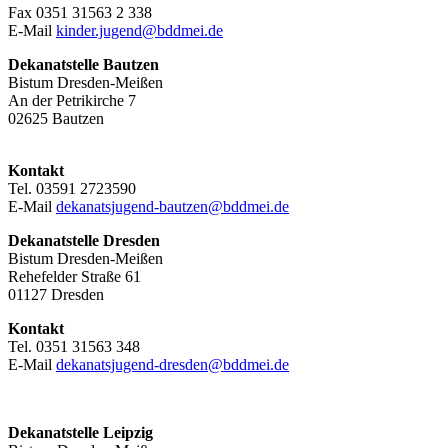
Fax 0351 31563 2 338
E-Mail
kinder.jugend@bddmei.de
Dekanatstelle
Bautzen
Bistum Dresden-Meißen
An der Petrikirche 7
02625 Bautzen
Kontakt
Tel. 03591 2723590
E-Mail
dekanatsjugend-bautzen@bddmei.de
Dekanatstelle
Dresden
Bistum Dresden-Meißen
Rehefelder Straße 61
01127 Dresden
Kontakt
Tel. 0351 31563 348
E-Mail
dekanatsjugend-dresden@bddmei.de
Dekanatstelle Leipzig