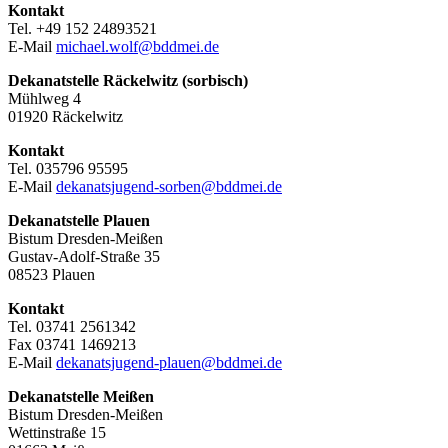
Kontakt
Tel. +49 152 24893521
E-Mail
michael.wolf@bddmei.de
Dekanatstelle Räckelwitz (sorbisch)
Mühlweg 4
01920 Räckelwitz
Kontakt
Tel. 035796 95595
E-Mail
dekanatsjugend-sorben@bddmei.de
Dekanatstelle
Plauen
Bistum Dresden-Meißen
Gustav-Adolf-Straße 35
08523 Plauen
Kontakt
Tel. 03741 2561342
Fax 03741 1469213
E-Mail
dekanatsjugend-plauen@bddmei.de
Dekanatstelle
Meißen
Bistum Dresden-Meißen
Wettinstraße 15