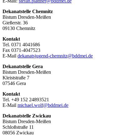
E-Mail:
stefan.plattner@bddmei.de
Dekanatstelle
Chemnitz
Bistum Dresden-Meißen
Gießerstr. 36
09130 Chemnitz
Kontakt
Tel. 0371 4041686
Fax 0371-4047523
E-Mail
dekanatsjugend-chemnitz@bddmei.de
Dekanatstelle
Gera
Bistum Dresden-Meißen
Kleiststraße 7
07546 Gera
Kontakt
Tel. +49 152 24893521
E-Mail
michael.wolf@bddmei.de
Dekanatstelle
Zwickau
Bistum Dresden-Meißen
Schloßstraße 11
08056 Zwickau