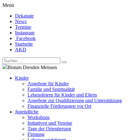
Menü
Dekanate
News
Termine
Instagram
Facebook
Startseite
AKD
Bistum Dresden Meissen
Kinder
Angebote für Kinder
Familie und Spiritualität
Lebensfeiern für Kinder und Eltern
Angebote zur Qualifizierung und Unterstützung
Finanzielle Förderungen vor Ort
Jugendliche
Workshops
Initiativen und Vereine
Tage der Orientierung
Firmung
Lebenswendefeiern