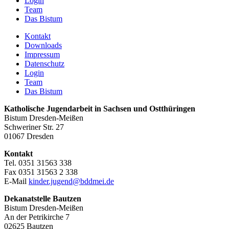
Login
Team
Das Bistum
Kontakt
Downloads
Impressum
Datenschutz
Login
Team
Das Bistum
Katholische Jugendarbeit in Sachsen und Ostthüringen
Bistum Dresden-Meißen
Schweriner Str. 27
01067 Dresden
Kontakt
Tel. 0351 31563 338
Fax 0351 31563 2 338
E-Mail
kinder.jugend@bddmei.de
Dekanatstelle
Bautzen
Bistum Dresden-Meißen
An der Petrikirche 7
02625 Bautzen