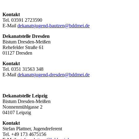
Kontakt
Tel. 03591 2723590
E-Mail
dekanatsjugend-bautzen@bddmei.de
Dekanatstelle
Dresden
Bistum Dresden-Meißen
Rehefelder Straße 61
01127 Dresden
Kontakt
Tel. 0351 31563 348
E-Mail
dekanatsjugend-dresden@bddmei.de
Dekanatstelle Leipzig
Bistum Dresden-Meißen
Nonnenmühlgasse 2
04107 Leipzig
Kontakt
Stefan Plattner, Jugendreferent
Tel. +49 173 4675156