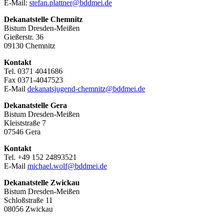
E-Mail:
stefan.plattner@bddmei.de
Dekanatstelle
Chemnitz
Bistum Dresden-Meißen
Gießerstr. 36
09130 Chemnitz
Kontakt
Tel. 0371 4041686
Fax 0371-4047523
E-Mail
dekanatsjugend-chemnitz@bddmei.de
Dekanatstelle
Gera
Bistum Dresden-Meißen
Kleiststraße 7
07546 Gera
Kontakt
Tel. +49 152 24893521
E-Mail
michael.wolf@bddmei.de
Dekanatstelle
Zwickau
Bistum Dresden-Meißen
Schloßstraße 11
08056 Zwickau