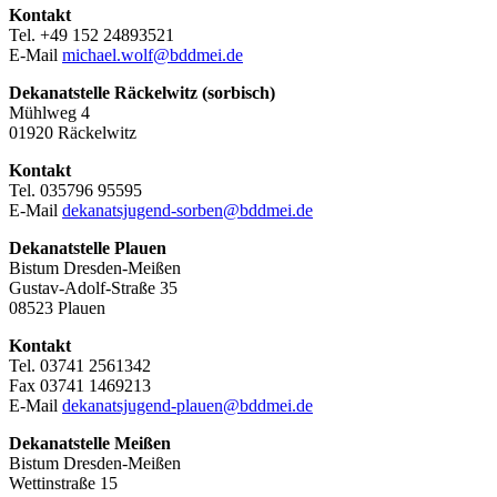
Kontakt
Tel. +49 152 24893521
E-Mail
michael.wolf@bddmei.de
Dekanatstelle Räckelwitz (sorbisch)
Mühlweg 4
01920 Räckelwitz
Kontakt
Tel. 035796 95595
E-Mail
dekanatsjugend-sorben@bddmei.de
Dekanatstelle
Plauen
Bistum Dresden-Meißen
Gustav-Adolf-Straße 35
08523 Plauen
Kontakt
Tel. 03741 2561342
Fax 03741 1469213
E-Mail
dekanatsjugend-plauen@bddmei.de
Dekanatstelle
Meißen
Bistum Dresden-Meißen
Wettinstraße 15