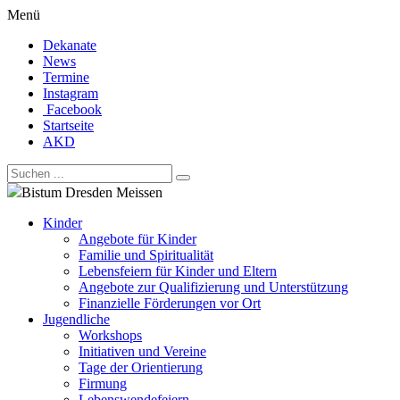
Menü
Dekanate
News
Termine
Instagram
Facebook
Startseite
AKD
Bistum Dresden Meissen
Kinder
Angebote für Kinder
Familie und Spiritualität
Lebensfeiern für Kinder und Eltern
Angebote zur Qualifizierung und Unterstützung
Finanzielle Förderungen vor Ort
Jugendliche
Workshops
Initiativen und Vereine
Tage der Orientierung
Firmung
Lebenswendefeiern