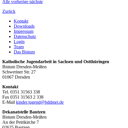
Alle
vorherige
nächste
Zurück
Kontakt
Downloads
Impressum
Datenschutz
Login
Team
Das Bistum
Katholische Jugendarbeit in Sachsen und Ostthüringen
Bistum Dresden-Meißen
Schweriner Str. 27
01067 Dresden
Kontakt
Tel. 0351 31563 338
Fax 0351 31563 2 338
E-Mail
kinder.jugend@bddmei.de
Dekanatstelle
Bautzen
Bistum Dresden-Meißen
An der Petrikirche 7
02625 Bautzen