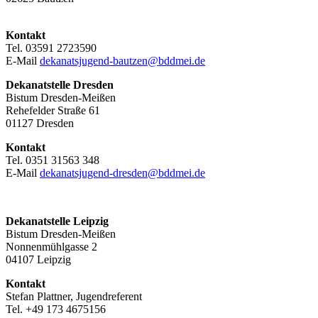
Kontakt
Tel. 03591 2723590
E-Mail
dekanatsjugend-bautzen@bddmei.de
Dekanatstelle
Dresden
Bistum Dresden-Meißen
Rehefelder Straße 61
01127 Dresden
Kontakt
Tel. 0351 31563 348
E-Mail
dekanatsjugend-dresden@bddmei.de
Dekanatstelle Leipzig
Bistum Dresden-Meißen
Nonnenmühlgasse 2
04107 Leipzig
Kontakt
Stefan Plattner, Jugendreferent
Tel. +49 173 4675156