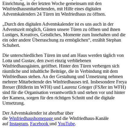
Einrichtung, in der letzten Woche gemeinsam mit den
Winfriedhausmitarbeitenden, mit Hilfe eines digitalen
Adventskalenders 24 Türen im Winfriedhaus zu öffnen.
„Durch den digitalen Adventskalender ist es uns auch in der
Adventszeit möglich, Gästen unsere Türen zu öffnen und ihnen
Lustiges, Kreatives, Geistliches, Momente zum Innehalten und die
ein oder andere Überraschung zu ermöglichen“, erzählt Stephan
Schubert.
Die unterschiedlichen Türen im und am Haus werden täglich von
Lotta und Gustav, den zwei einzig verbliebenen
Winfriedhausgästen, geöffnet. Hinter den Türen verbergen sich
räumliche und inhaltliche Beiträge, die in Verbindung mit dem
Winfriedhaus stehen. An der Gestaltung und Umsetzung nehmen
mehrere Mitarbeitende des Winfriedhauses teil. Insbesondere Freya
Breuer (Bfdlerin im WFH) und Laurenz Grieger (FSJler im WFH)
sind für die Organisation verantwortlich und stehen vor und hinter
der Kamera, sorgen für den richtigen Schnitt und die digitale
Umsetzung.
Der Adventskalender ist abrufbar über
die
Winfriedhaushomepage
und die Winfriedhaus-Kanäle
auf
Instagram
,
Facebook
und
YouTube
.