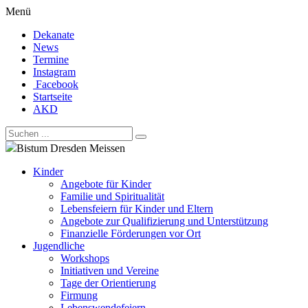
Menü
Dekanate
News
Termine
Instagram
Facebook
Startseite
AKD
Bistum Dresden Meissen
Kinder
Angebote für Kinder
Familie und Spiritualität
Lebensfeiern für Kinder und Eltern
Angebote zur Qualifizierung und Unterstützung
Finanzielle Förderungen vor Ort
Jugendliche
Workshops
Initiativen und Vereine
Tage der Orientierung
Firmung
Lebenswendefeiern