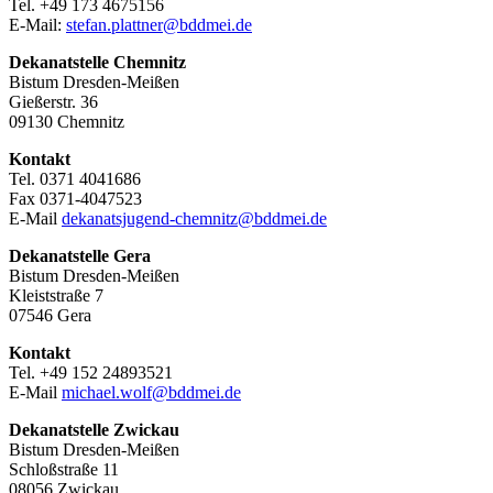
Tel. +49 173 4675156
E-Mail:
stefan.plattner@bddmei.de
Dekanatstelle
Chemnitz
Bistum Dresden-Meißen
Gießerstr. 36
09130 Chemnitz
Kontakt
Tel. 0371 4041686
Fax 0371-4047523
E-Mail
dekanatsjugend-chemnitz@bddmei.de
Dekanatstelle
Gera
Bistum Dresden-Meißen
Kleiststraße 7
07546 Gera
Kontakt
Tel. +49 152 24893521
E-Mail
michael.wolf@bddmei.de
Dekanatstelle
Zwickau
Bistum Dresden-Meißen
Schloßstraße 11
08056 Zwickau