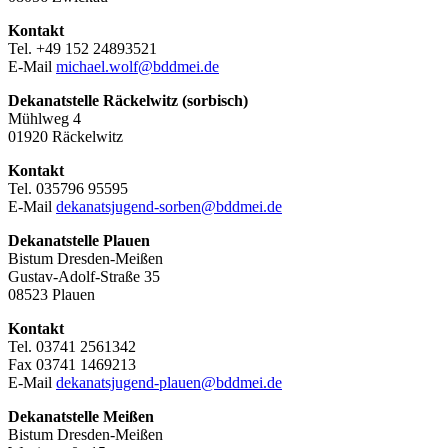
Kontakt
Tel. +49 152 24893521
E-Mail
michael.wolf@bddmei.de
Dekanatstelle Räckelwitz (sorbisch)
Mühlweg 4
01920 Räckelwitz
Kontakt
Tel. 035796 95595
E-Mail
dekanatsjugend-sorben@bddmei.de
Dekanatstelle
Plauen
Bistum Dresden-Meißen
Gustav-Adolf-Straße 35
08523 Plauen
Kontakt
Tel. 03741 2561342
Fax 03741 1469213
E-Mail
dekanatsjugend-plauen@bddmei.de
Dekanatstelle
Meißen
Bistum Dresden-Meißen