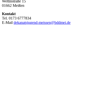
Wettinstraße 15
01662 Meißen
Kontakt
Tel. 0173 6777834
E-Mail
dekanatsjugend-meissen@bddmei.de