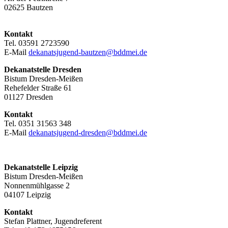
02625 Bautzen
Kontakt
Tel. 03591 2723590
E-Mail
dekanatsjugend-bautzen@bddmei.de
Dekanatstelle
Dresden
Bistum Dresden-Meißen
Rehefelder Straße 61
01127 Dresden
Kontakt
Tel. 0351 31563 348
E-Mail
dekanatsjugend-dresden@bddmei.de
Dekanatstelle Leipzig
Bistum Dresden-Meißen
Nonnenmühlgasse 2
04107 Leipzig
Kontakt
Stefan Plattner, Jugendreferent