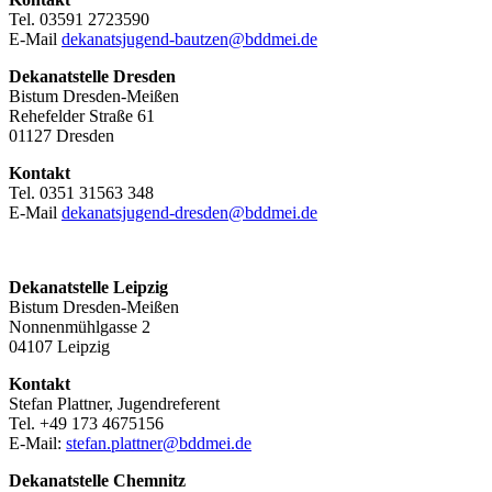
Tel. 03591 2723590
E-Mail
dekanatsjugend-bautzen@bddmei.de
Dekanatstelle
Dresden
Bistum Dresden-Meißen
Rehefelder Straße 61
01127 Dresden
Kontakt
Tel. 0351 31563 348
E-Mail
dekanatsjugend-dresden@bddmei.de
Dekanatstelle Leipzig
Bistum Dresden-Meißen
Nonnenmühlgasse 2
04107 Leipzig
Kontakt
Stefan Plattner, Jugendreferent
Tel. +49 173 4675156
E-Mail:
stefan.plattner@bddmei.de
Dekanatstelle
Chemnitz