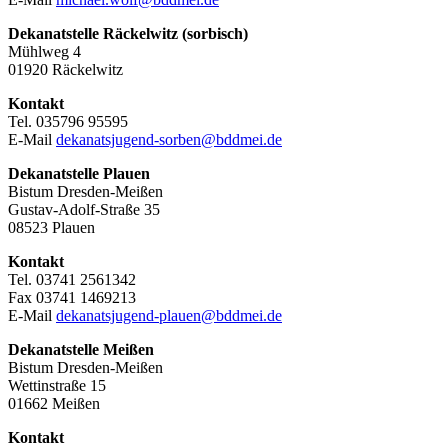
Dekanatstelle Räckelwitz (sorbisch)
Mühlweg 4
01920 Räckelwitz
Kontakt
Tel. 035796 95595
E-Mail
dekanatsjugend-sorben@bddmei.de
Dekanatstelle
Plauen
Bistum Dresden-Meißen
Gustav-Adolf-Straße 35
08523 Plauen
Kontakt
Tel. 03741 2561342
Fax 03741 1469213
E-Mail
dekanatsjugend-plauen@bddmei.de
Dekanatstelle
Meißen
Bistum Dresden-Meißen
Wettinstraße 15
01662 Meißen
Kontakt