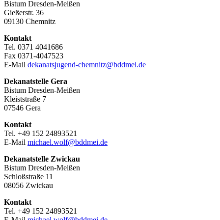
Bistum Dresden-Meißen
Gießerstr. 36
09130 Chemnitz
Kontakt
Tel. 0371 4041686
Fax 0371-4047523
E-Mail
dekanatsjugend-chemnitz@bddmei.de
Dekanatstelle
Gera
Bistum Dresden-Meißen
Kleiststraße 7
07546 Gera
Kontakt
Tel. +49 152 24893521
E-Mail
michael.wolf@bddmei.de
Dekanatstelle
Zwickau
Bistum Dresden-Meißen
Schloßstraße 11
08056 Zwickau
Kontakt
Tel. +49 152 24893521
E-Mail
michael.wolf@bddmei.de