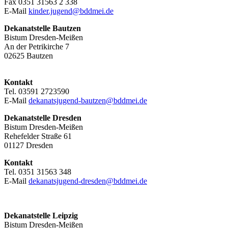
Fax 0351 31563 2 338
E-Mail
kinder.jugend@bddmei.de
Dekanatstelle
Bautzen
Bistum Dresden-Meißen
An der Petrikirche 7
02625 Bautzen
Kontakt
Tel. 03591 2723590
E-Mail
dekanatsjugend-bautzen@bddmei.de
Dekanatstelle
Dresden
Bistum Dresden-Meißen
Rehefelder Straße 61
01127 Dresden
Kontakt
Tel. 0351 31563 348
E-Mail
dekanatsjugend-dresden@bddmei.de
Dekanatstelle Leipzig
Bistum Dresden-Meißen