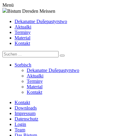
Menü
Bistum Dresden Meissen
Dekanatne Dušepastyrstwo
Aktualki
Terminy
Material
Kontakt
Sorbisch
Dekanatne Dušepastyrstwo
Aktualki
Terminy
Material
Kontakt
Kontakt
Downloads
Impressum
Datenschutz
Login
Team
Das Bistum