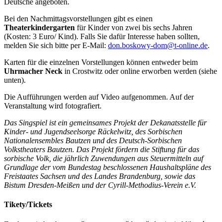
Deutsche angeboten.
Bei den Nachmittagsvorstellungen gibt es einen
Theaterkindergarten
für Kinder von zwei bis sechs Jahren
(Kosten: 3 Euro/ Kind). Falls Sie dafür Interesse haben sollten,
melden Sie sich bitte per E-Mail:
don.boskowy-dom@t-online.de
.
Karten für die einzelnen Vorstellungen können entweder beim
Uhrmacher Neck
in Crostwitz oder online erworben werden (siehe
unten).
Die Aufführungen werden auf Video aufgenommen. Auf der
Veranstaltung wird fotografiert.
Das Singspiel ist ein gemeinsames Projekt der Dekanatsstelle für
Kinder- und Jugendseelsorge Räckelwitz, des Sorbischen
Nationalensembles Bautzen und des Deutsch-Sorbischen
Volkstheaters Bautzen. Das Projekt fördern die Stiftung für das
sorbische Volk, die jährlich Zuwendungen aus Steuermitteln auf
Grundlage der vom Bundestag beschlossenen Haushaltspläne des
Freistaates Sachsen und des Landes Brandenburg, sowie das
Bistum Dresden-Meißen und der Cyrill-Methodius-Verein e.V.
Tikety/Tickets