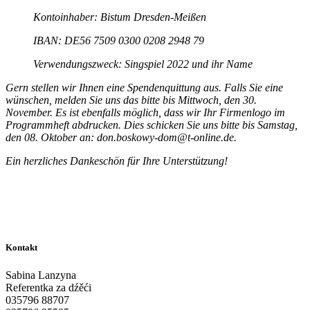
Kontoinhaber: Bistum Dresden-Meißen
IBAN: DE56 7509 0300 0208 2948 79
Verwendungszweck: Singspiel 2022 und ihr Name
Gern stellen wir Ihnen eine Spendenquittung aus. Falls Sie eine
wünschen, melden Sie uns das bitte bis Mittwoch, den 30.
November. Es ist ebenfalls möglich, dass wir Ihr Firmenlogo im
Programmheft abdrucken. Dies schicken Sie uns bitte bis Samstag,
den 08. Oktober an: don.boskowy-dom@t-online.de.
Ein herzliches Dankeschön für Ihre Unterstützung!
Kontakt
Sabina Lanzyna
Referentka za dźěći
035796 88707