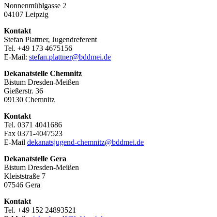
Nonnenmühlgasse 2
04107 Leipzig
Kontakt
Stefan Plattner, Jugendreferent
Tel. +49 173 4675156
E-Mail:
stefan.plattner@bddmei.de
Dekanatstelle
Chemnitz
Bistum Dresden-Meißen
Gießerstr. 36
09130 Chemnitz
Kontakt
Tel. 0371 4041686
Fax 0371-4047523
E-Mail
dekanatsjugend-chemnitz@bddmei.de
Dekanatstelle
Gera
Bistum Dresden-Meißen
Kleiststraße 7
07546 Gera
Kontakt
Tel. +49 152 24893521