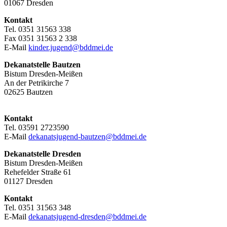
01067 Dresden
Kontakt
Tel. 0351 31563 338
Fax 0351 31563 2 338
E-Mail
kinder.jugend@bddmei.de
Dekanatstelle
Bautzen
Bistum Dresden-Meißen
An der Petrikirche 7
02625 Bautzen
Kontakt
Tel. 03591 2723590
E-Mail
dekanatsjugend-bautzen@bddmei.de
Dekanatstelle
Dresden
Bistum Dresden-Meißen
Rehefelder Straße 61
01127 Dresden
Kontakt
Tel. 0351 31563 348
E-Mail
dekanatsjugend-dresden@bddmei.de