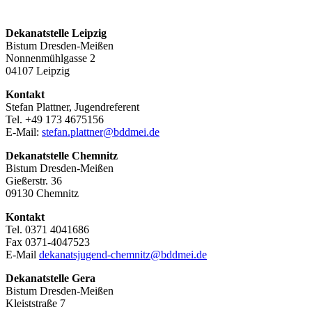
Dekanatstelle Leipzig
Bistum Dresden-Meißen
Nonnenmühlgasse 2
04107 Leipzig
Kontakt
Stefan Plattner, Jugendreferent
Tel. +49 173 4675156
E-Mail:
stefan.plattner@bddmei.de
Dekanatstelle
Chemnitz
Bistum Dresden-Meißen
Gießerstr. 36
09130 Chemnitz
Kontakt
Tel. 0371 4041686
Fax 0371-4047523
E-Mail
dekanatsjugend-chemnitz@bddmei.de
Dekanatstelle
Gera
Bistum Dresden-Meißen
Kleiststraße 7