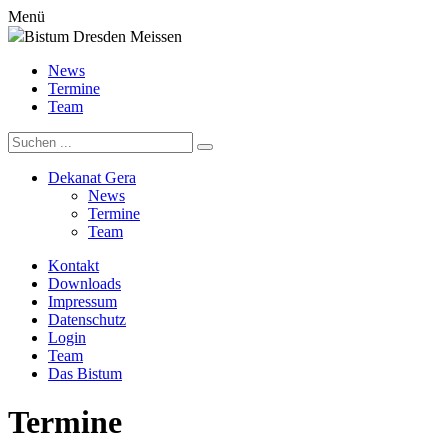
Menü
Bistum Dresden Meissen
News
Termine
Team
Dekanat Gera
News
Termine
Team
Kontakt
Downloads
Impressum
Datenschutz
Login
Team
Das Bistum
Termine