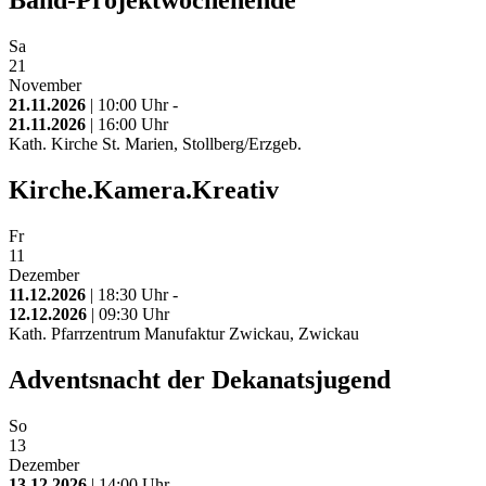
Band-Projektwochenende
Sa
21
November
21.11.2026
| 10:00 Uhr -
21.11.2026
| 16:00 Uhr
Kath. Kirche St. Marien, Stollberg/Erzgeb.
Kirche.Kamera.Kreativ
Fr
11
Dezember
11.12.2026
| 18:30 Uhr -
12.12.2026
| 09:30 Uhr
Kath. Pfarrzentrum Manufaktur Zwickau, Zwickau
Adventsnacht der Dekanatsjugend
So
13
Dezember
13.12.2026
| 14:00 Uhr -