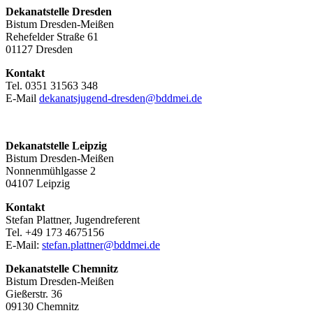
Dekanatstelle
Dresden
Bistum Dresden-Meißen
Rehefelder Straße 61
01127 Dresden
Kontakt
Tel. 0351 31563 348
E-Mail
dekanatsjugend-dresden@bddmei.de
Dekanatstelle Leipzig
Bistum Dresden-Meißen
Nonnenmühlgasse 2
04107 Leipzig
Kontakt
Stefan Plattner, Jugendreferent
Tel. +49 173 4675156
E-Mail:
stefan.plattner@bddmei.de
Dekanatstelle
Chemnitz
Bistum Dresden-Meißen
Gießerstr. 36
09130 Chemnitz