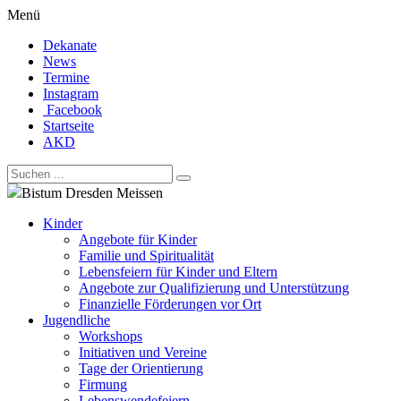
Menü
Dekanate
News
Termine
Instagram
Facebook
Startseite
AKD
Bistum Dresden Meissen
Kinder
Angebote für Kinder
Familie und Spiritualität
Lebensfeiern für Kinder und Eltern
Angebote zur Qualifizierung und Unterstützung
Finanzielle Förderungen vor Ort
Jugendliche
Workshops
Initiativen und Vereine
Tage der Orientierung
Firmung
Lebenswendefeiern