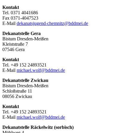
Kontakt
Tel. 0371 4041686
Fax 0371-4047523
E-Mail
dekanatsjugend-chemnitz@bddmei.de
Dekanatstelle
Gera
Bistum Dresden-Meißen
Kleiststraße 7
07546 Gera
Kontakt
Tel. +49 152 24893521
E-Mail
michael.wolf@bddmei.de
Dekanatstelle
Zwickau
Bistum Dresden-Meißen
Schloßstraße 11
08056 Zwickau
Kontakt
Tel. +49 152 24893521
E-Mail
michael.wolf@bddmei.de
Dekanatstelle Räckelwitz (sorbisch)
Mühlweg 4