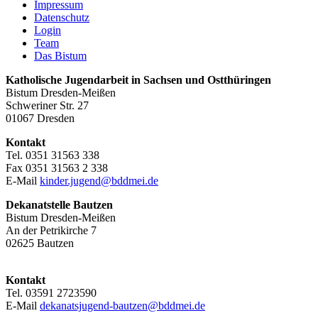
Impressum
Datenschutz
Login
Team
Das Bistum
Katholische Jugendarbeit in Sachsen und Ostthüringen
Bistum Dresden-Meißen
Schweriner Str. 27
01067 Dresden
Kontakt
Tel. 0351 31563 338
Fax 0351 31563 2 338
E-Mail
kinder.jugend@bddmei.de
Dekanatstelle
Bautzen
Bistum Dresden-Meißen
An der Petrikirche 7
02625 Bautzen
Kontakt
Tel. 03591 2723590
E-Mail
dekanatsjugend-bautzen@bddmei.de