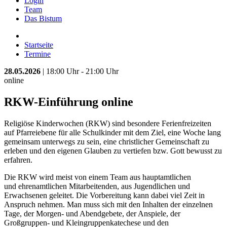
Login
Team
Das Bistum
Startseite
Termine
28.05.2026
| 18:00 Uhr - 21:00 Uhr
online
RKW-Einführung online
Religiöse Kinderwochen (RKW) sind besondere Ferienfreizeiten
auf Pfarreiebene für alle Schulkinder mit dem Ziel, eine Woche lang
gemeinsam unterwegs zu sein, eine christlicher Gemeinschaft zu
erleben und den eigenen Glauben zu vertiefen bzw. Gott bewusst zu
erfahren.
Die RKW wird meist von einem Team aus hauptamtlichen
und ehrenamtlichen Mitarbeitenden, aus Jugendlichen und
Erwachsenen geleitet. Die Vorbereitung kann dabei viel Zeit in
Anspruch nehmen. Man muss sich mit den Inhalten der einzelnen
Tage, der Morgen- und Abendgebete, der Anspiele, der
Großgruppen- und Kleingruppenkatechese und den