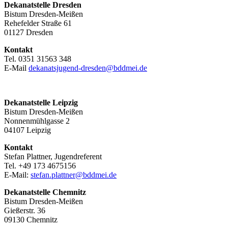
Dekanatstelle
Dresden
Bistum Dresden-Meißen
Rehefelder Straße 61
01127 Dresden
Kontakt
Tel. 0351 31563 348
E-Mail
dekanatsjugend-dresden@bddmei.de
Dekanatstelle Leipzig
Bistum Dresden-Meißen
Nonnenmühlgasse 2
04107 Leipzig
Kontakt
Stefan Plattner, Jugendreferent
Tel. +49 173 4675156
E-Mail:
stefan.plattner@bddmei.de
Dekanatstelle
Chemnitz
Bistum Dresden-Meißen
Gießerstr. 36
09130 Chemnitz