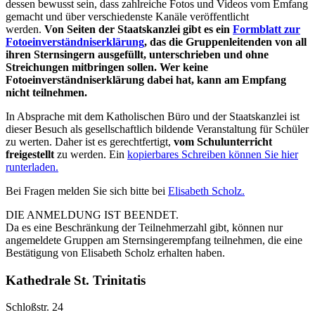
dessen bewusst sein, dass zahlreiche Fotos und Videos vom Emfang
gemacht und über verschiedenste Kanäle veröffentlicht
werden.
Von Seiten der Staatskanzlei gibt es ein
Formblatt zur
Fotoeinverständniserklärung
, das die Gruppenleitenden von all
ihren Sternsingern ausgefüllt, unterschrieben und ohne
Streichungen mitbringen sollen. Wer keine
Fotoeinverständniserklärung dabei hat, kann am Empfang
nicht
teilnehmen.
In Absprache mit dem Katholischen Büro und der Staatskanzlei ist
dieser Besuch als gesellschaftlich bildende Veranstaltung für Schüler
zu werten. Daher ist es gerechtfertigt,
vom Schulunterricht
freigestellt
zu werden. Ein
kopierbares Schreiben können Sie hier
runterladen.
Bei Fragen melden Sie sich bitte bei
Elisabeth Scholz.
DIE ANMELDUNG IST BEENDET.
Da es eine Beschränkung der Teilnehmerzahl gibt, können nur
angemeldete Gruppen am Sternsingerempfang teilnehmen, die eine
Bestätigung von Elisabeth Scholz erhalten haben.
Kathedrale St. Trinitatis
Schloßstr. 24