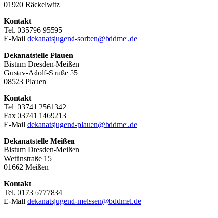
01920 Räckelwitz
Kontakt
Tel. 035796 95595
E-Mail
dekanatsjugend-sorben@bddmei.de
Dekanatstelle
Plauen
Bistum Dresden-Meißen
Gustav-Adolf-Straße 35
08523 Plauen
Kontakt
Tel. 03741 2561342
Fax 03741 1469213
E-Mail
dekanatsjugend-plauen@bddmei.de
Dekanatstelle
Meißen
Bistum Dresden-Meißen
Wettinstraße 15
01662 Meißen
Kontakt
Tel. 0173 6777834
E-Mail
dekanatsjugend-meissen@bddmei.de