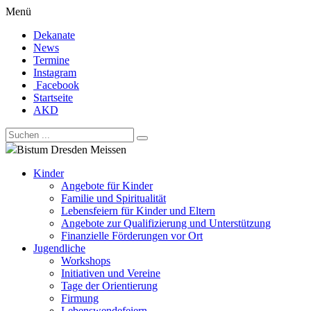
Menü
Dekanate
News
Termine
Instagram
Facebook
Startseite
AKD
Bistum Dresden Meissen
Kinder
Angebote für Kinder
Familie und Spiritualität
Lebensfeiern für Kinder und Eltern
Angebote zur Qualifizierung und Unterstützung
Finanzielle Förderungen vor Ort
Jugendliche
Workshops
Initiativen und Vereine
Tage der Orientierung
Firmung
Lebenswendefeiern