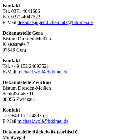
Kontakt
Tel. 0371 4041686
Fax 0371-4047523
E-Mail
dekanatsjugend-chemnitz@bddmei.de
Dekanatstelle
Gera
Bistum Dresden-Meißen
Kleiststraße 7
07546 Gera
Kontakt
Tel. +49 152 24893521
E-Mail
michael.wolf@bddmei.de
Dekanatstelle
Zwickau
Bistum Dresden-Meißen
Schloßstraße 11
08056 Zwickau
Kontakt
Tel. +49 152 24893521
E-Mail
michael.wolf@bddmei.de
Dekanatstelle Räckelwitz (sorbisch)
Mühlweg 4